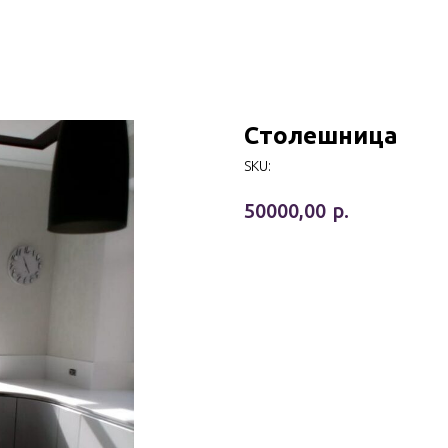
Столешница
SKU:
р.
50000,00