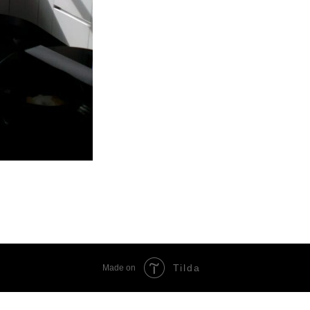
Tilda
Made on