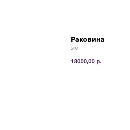
Раковина
SKU:
р.
18000,00