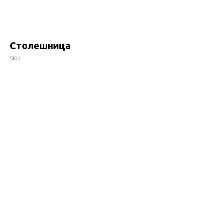
Столешница
SKU: