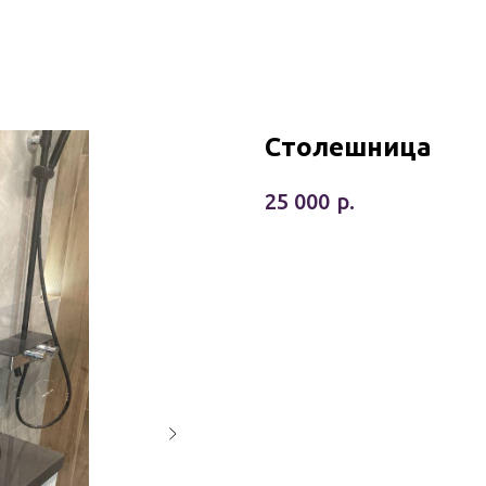
Столешница
р.
25 000