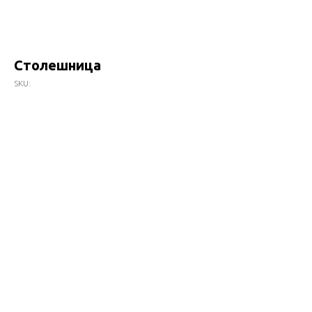
Столешница
SKU: