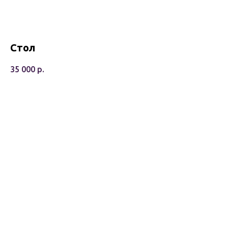
Стол
35 000
р.