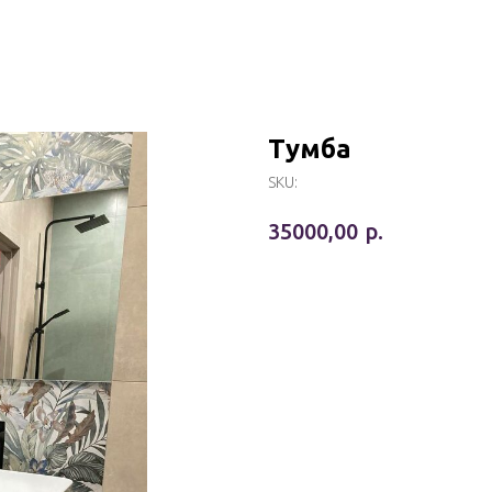
Тумба
SKU:
р.
35000,00