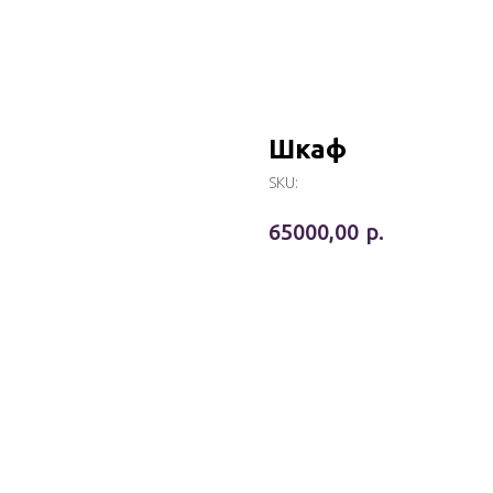
Шкаф
SKU:
р.
65000,00