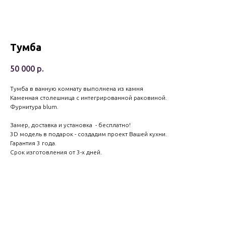
Тумба
50 000
р.
Тумба в ванную комнату выполнена из камня
Каменная столешница с интегрированной раковиной.
Фурнитура blum.
Замер, доставка и установка - бесплатно!
3D модель в подарок - создадим проект Вашей кухни.
Гарантия 3 года.
Срок изготовления от 3-х дней.