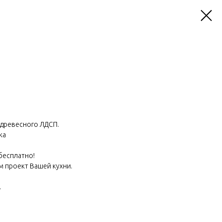
 древесного ЛДСП.
ка
 бесплатно!
м проект Вашей кухни.
.