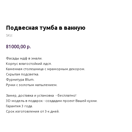
Подвесная тумба в ванную
SKU:
81000,00
р.
Фасады мдф в эмали.
Корпус влагостойкий лдсп.
Каменная столешница с мраморным декором.
Скрытая подсветка.
Фурнитура Blum.
Ручки с золотым напылением.
Замер, доставка и установка - бесплатно!
3D модель в подарок - создадим проект Вашей кухни.
Гарантия 3 года.
Срок изготовления от 3-х дней.