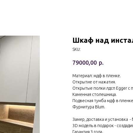
Шкаф над инста
SKU:
р.
79000,00
Материал: мдф в пленке.
Открытие от нажатия.
Открытые полки лдсп Egger с 
Каменная столешница.
Подвесная тумба мдф в пленке
Фурнитура Blum.
Замер, доставка и установка -
3D модель в подарок - создади
Гарантия 3 года.