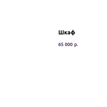
Шкаф
р.
65 000