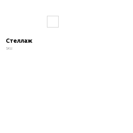
Стеллаж
SKU: