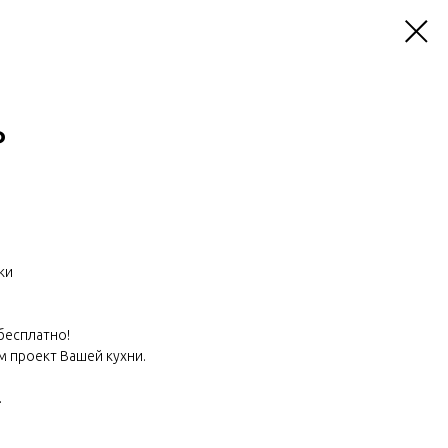
ф
ки
 бесплатно!
м проект Вашей кухни.
.