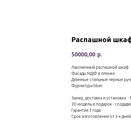
Распашной шка
р.
50000,00
Лаконичный распашной шкаф
Фасады МДФ в пленке
Длинные стильные черные руч
Фурнитура blum
Замер, доставка и установка -
3D модель в подарок - создади
Гарантия 3 года.
Срок изготовления от 3-х дней