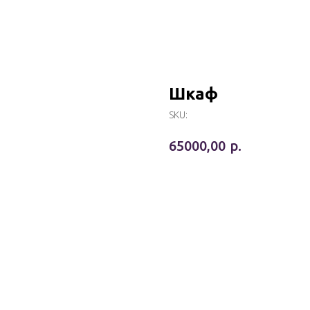
Шкаф
SKU:
р.
65000,00