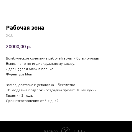
Рабочая зона
SKU:
20000,00
р.
Бомбическое сочетание рабочей зоны и бутылочницы
Выполнено по индивидуальному заказу.
Лдсп Egger и МДФ в пленке
Фурнитура blum
Замер, доставка и установка - бесплатно!
3D модель в подарок - создадим проект Вашей кухни.
Гарантия 3 года.
Срок изготовления от 3-х дней.
Tilda
Made on