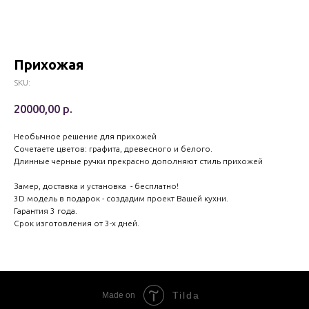
Прихожая
SKU:
20000,00
р.
Необычное решение для прихожей
Сочетаете цветов: графита, древесного и белого.
Длинные черные ручки прекрасно дополняют стиль прихожей
Замер, доставка и установка - бесплатно!
3D модель в подарок - создадим проект Вашей кухни.
Гарантия 3 года.
Срок изготовления от 3-х дней.
Tilda
Made on