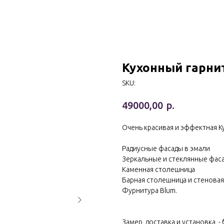
Кухонный гарни
SKU:
р.
49000,00
Очень красивая и эффектная К
Радиусные фасады в эмали
Зеркальные и стеклянные фас
Каменная столешница
Барная столешница и стеновая
Фурнитура Blum.
Замер, доставка и установка -