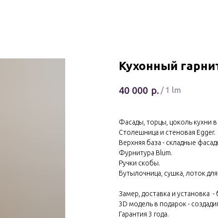
Кухонный гарни
р.
40 000
/
1 lm
Фасады, торцы, цоколь кухни в
Столешница и стеновая Egger.
Верхняя база - складные фасад
Фурнитура Blum.
Ручки скобы.
Бутылочница, сушка, лоток дл
Замер, доставка и установка -
3D модель в подарок - создади
Гарантия 3 года.